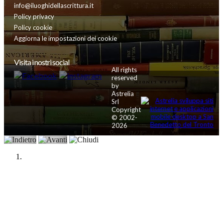
info@iluoghidellascrittura.it
Policy privacy
Policy cookie
Aggiorna le impostazioni dei cookie
Visita i nostri social
All rights
reserved
by
Astrelia
Srl
Copyright
© 2002-
2026